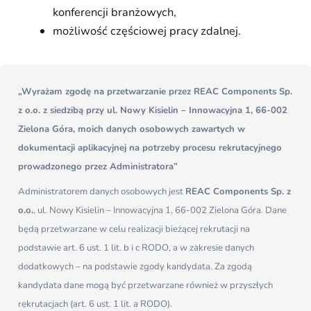
konferencji branżowych,
możliwość częściowej pracy zdalnej.
„Wyrażam zgodę na przetwarzanie przez REAC Components Sp.
z o.o. z siedzibą przy ul. Nowy Kisielin – Innowacyjna 1, 66-002
Zielona Góra, moich danych osobowych zawartych w
dokumentacji aplikacyjnej na potrzeby procesu rekrutacyjnego
prowadzonego przez Administratora”
Administratorem danych osobowych jest
REAC Components Sp. z
o.o.
, ul. Nowy Kisielin – Innowacyjna 1, 66-002 Zielona Góra. Dane
będą przetwarzane w celu realizacji bieżącej rekrutacji na
podstawie art. 6 ust. 1 lit. b i c RODO, a w zakresie danych
dodatkowych – na podstawie zgody kandydata. Za zgodą
kandydata dane mogą być przetwarzane również w przyszłych
rekrutacjach (art. 6 ust. 1 lit. a RODO).