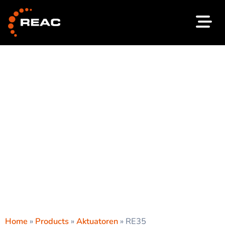
Zum
Inhalt
springen
Home
»
Products
»
Aktuatoren
»
RE35