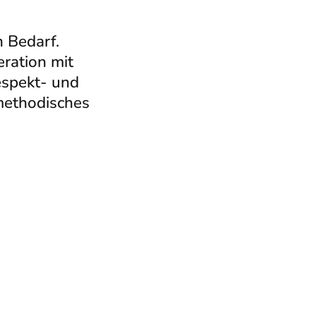
 Bedarf.
ration mit
espekt- und
methodisches