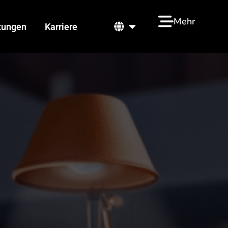
ns
Öffne
Mehr
stungen
Karriere