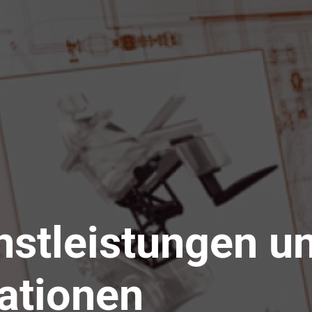
nstleistungen u
ationen