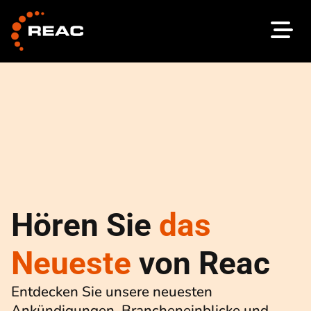
Zum
Inhalt
springen
Hören Sie
das
Neueste
von Reac
Entdecken Sie unsere neuesten
Ankündigungen, Brancheneinblicke und