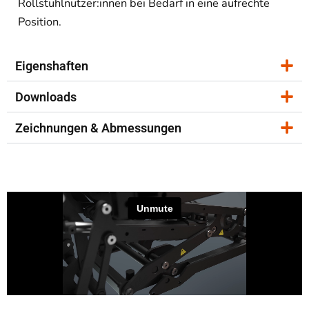
Rollstuhlnutzer:innen
bei
Bedarf
in
eine
aufrechte
Position.
Eigenshaften
Downloads
Zeichnungen & Abmessungen