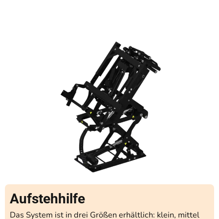
Aufstehhilfe
Das
System
ist
in
drei
Größen
erhältlich
:
klein
, mittel